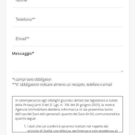
Messaggio*
*I campi sono obbligatori
**E' obbligatorio indicare almeno un recapito, telefono o email
In ottemperanza agli obblighi giuridici dettati dal legislatore a tutela
della Privacy (arti 3 del D. Lgs. n. 196 del 30 giugno 2003), la nostra
Agenzia Immobiliare desidera informarLa in via preventiva tanto
dell'uso dei Suoi dati personali, quanto dei Suoi diritti, comunicandoLe
quanto segue:
I dati che Lei conferirà saranno trattati nel rispetto dei
principi di liceità, correttezza, pertinenza e non eccedenza al