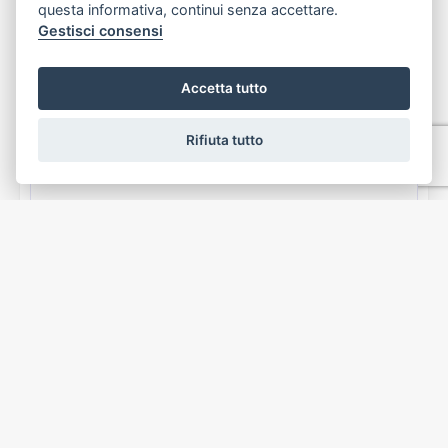
questa informativa, continui senza accettare.
Gestisci consensi
Accetta tutto
Rifiuta tutto
Appartamento
San Martino, Genova
€ 109.000