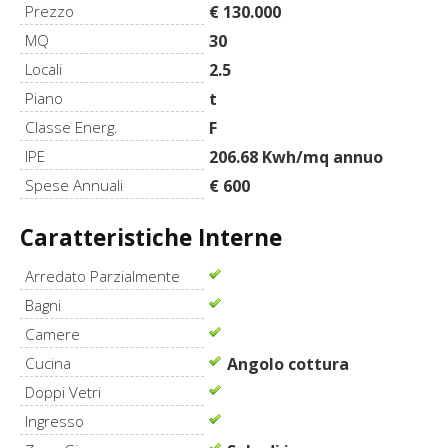
Prezzo
€ 130.000
MQ
30
Locali
2.5
Piano
t
Classe Energ.
F
IPE
206.68 Kwh/mq annuo
Spese Annuali
€ 600
Caratteristiche Interne
Arredato Parzialmente
Bagni
Camere
Cucina
Angolo cottura
Doppi Vetri
Ingresso