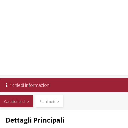
richiedi informazioni
Caratteristiche
Planimetrie
Dettagli Principali