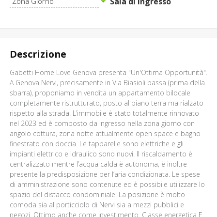
Zona Giorno
Sala di ingresso
Descrizione
Gabetti Home Love Genova presenta "Un'Ottima Opportunità".
A Genova Nervi, precisamente in Via Biasioli bassa (prima della
sbarra), proponiamo in vendita un appartamento bilocale
completamente ristrutturato, posto al piano terra ma rialzato
rispetto alla strada. L’immobile è stato totalmente rinnovato
nel 2023 ed è composto da ingresso nella zona giorno con
angolo cottura, zona notte attualmente open space e bagno
finestrato con doccia. Le tapparelle sono elettriche e gli
impianti elettrico e idraulico sono nuovi. Il riscaldamento è
centralizzato mentre l’acqua calda è autonoma; è inoltre
presente la predisposizione per l’aria condizionata. Le spese
di amministrazione sono contenute ed è possibile utilizzare lo
spazio del distacco condominiale. La posizione è molto
comoda sia al porticciolo di Nervi sia a mezzi pubblici e
negozi. Ottimo anche come investimento. Classe energetica F.