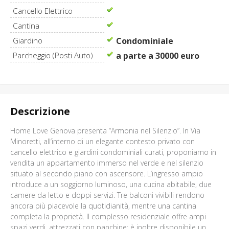
Cancello Elettrico
Cantina
Giardino
Condominiale
Parcheggio (Posti Auto)
a parte a 30000 euro
Descrizione
Home Love Genova presenta “Armonia nel Silenzio”. In Via
Minoretti, all’interno di un elegante contesto privato con
cancello elettrico e giardini condominiali curati, proponiamo in
vendita un appartamento immerso nel verde e nel silenzio
situato al secondo piano con ascensore. L’ingresso ampio
introduce a un soggiorno luminoso, una cucina abitabile, due
camere da letto e doppi servizi. Tre balconi vivibili rendono
ancora più piacevole la quotidianità, mentre una cantina
completa la proprietà. Il complesso residenziale offre ampi
spazi verdi, attrezzati con panchine; è inoltre disponibile un