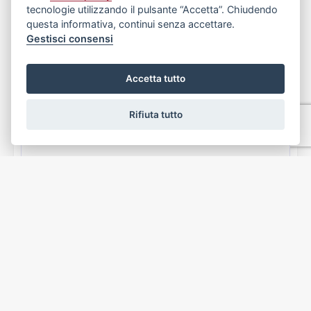
tecnologie utilizzando il pulsante “Accetta”. Chiudendo
questa informativa, continui senza accettare.
Gestisci consensi
Appartamento
Accetta tutto
Marassi, Genova
€ 145.000
Rifiuta tutto