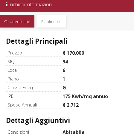
richiedi informazioni
Caratteristiche
Planimetrie
Dettagli Principali
Prezzo
€ 170.000
MQ
94
Locali
6
Piano
1
Classe Energ.
G
IPE
175 Kwh/mq annuo
Spese Annuali
€ 2.712
Dettagli Aggiuntivi
Condizioni
Abitabile