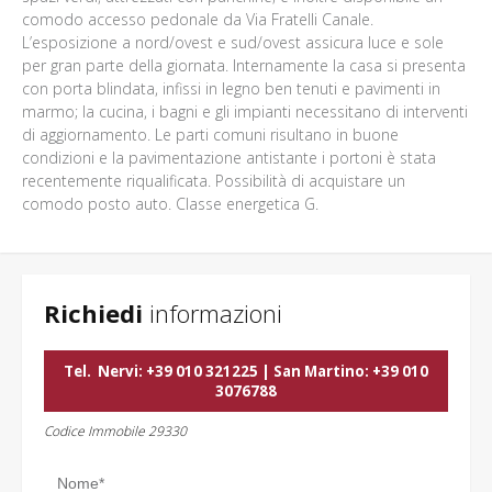
comodo accesso pedonale da Via Fratelli Canale.
L’esposizione a nord/ovest e sud/ovest assicura luce e sole
per gran parte della giornata. Internamente la casa si presenta
con porta blindata, infissi in legno ben tenuti e pavimenti in
marmo; la cucina, i bagni e gli impianti necessitano di interventi
di aggiornamento. Le parti comuni risultano in buone
condizioni e la pavimentazione antistante i portoni è stata
recentemente riqualificata. Possibilità di acquistare un
comodo posto auto. Classe energetica G.
Richiedi
informazioni
Tel.
Nervi: +39 010 321225 | San Martino: +39 010
3076788
Codice Immobile 29330